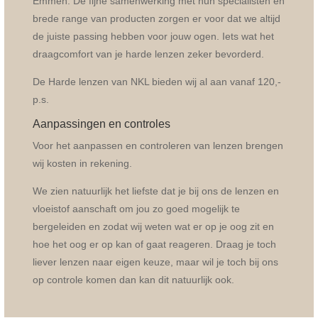
Emmen. De fijne samenwerking met hun specialisten en
brede range van producten zorgen er voor dat we altijd
de juiste passing hebben voor jouw ogen. Iets wat het
draagcomfort van je harde lenzen zeker bevorderd.
De Harde lenzen van NKL bieden wij al aan vanaf 120,-
p.s.
Aanpassingen en controles
Voor het aanpassen en controleren van lenzen brengen
wij kosten in rekening.
We zien natuurlijk het liefste dat je bij ons de lenzen en
vloeistof aanschaft om jou zo goed mogelijk te
bergeleiden en zodat wij weten wat er op je oog zit en
hoe het oog er op kan of gaat reageren. Draag je toch
liever lenzen naar eigen keuze, maar wil je toch bij ons
op controle komen dan kan dit natuurlijk ook.