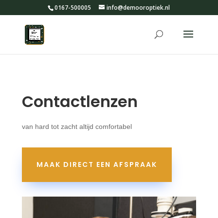
0167-500005
info@demooroptiek.nl
Contactlenzen
van hard tot zacht altijd comfortabel
MAAK DIRECT EEN AFSPRAAK